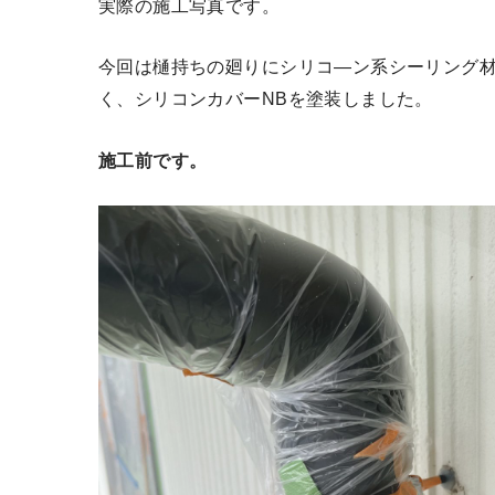
実際の施工写真です。
今回は樋持ちの廻りにシリコ―ン系シーリング
く、シリコンカバーNBを塗装しました。
施工前です。