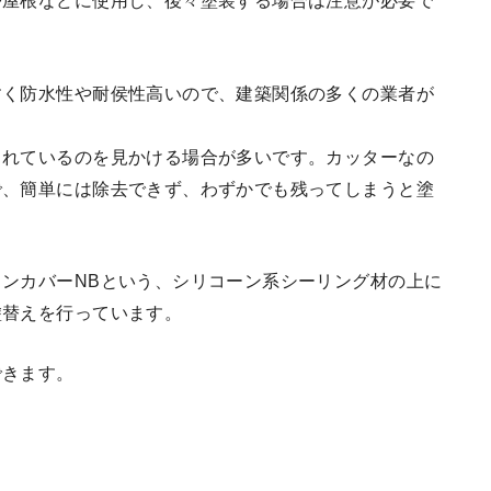
や屋根などに使用し、後々塗装する場合は注意が必要で
すく防水性や耐侯性高いので、建築関係の多くの業者が
されているのを見かける場合が多いです。カッターなの
で、簡単には除去できず、わずかでも残ってしまうと塗
ンカバーNBという、シリコーン系シーリング材の上に
塗替えを行っています。
できます。