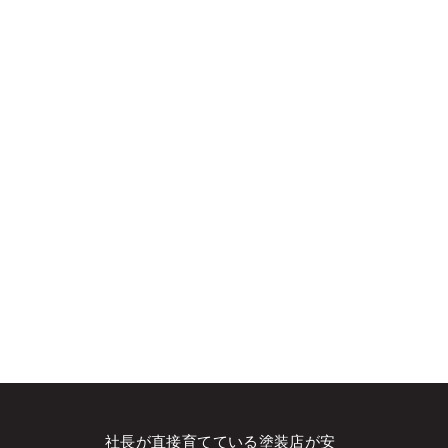
社長が直接育てている塗装店が安