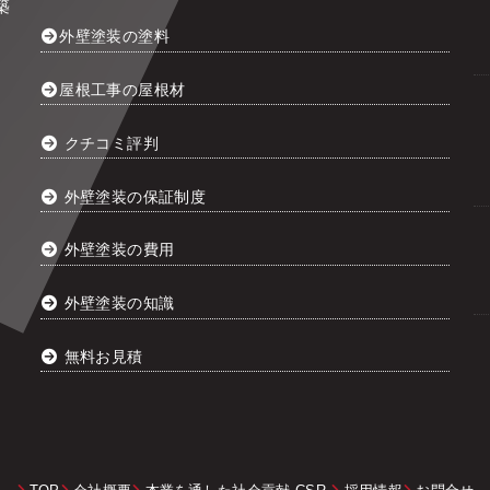
築
外壁塗装の塗料
屋根工事の屋根材
クチコミ評判
外壁塗装の保証制度
外壁塗装の費用
外壁塗装の知識
無料お見積