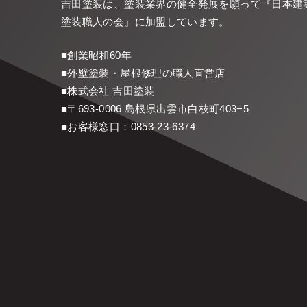
吉田塗装は、塗装業界の健全発展を願って『
日本建
塗装職人の会
』に加盟しています。
■創業昭和60年
■外壁塗装・屋根修理の職人直営店
■株式会社 吉田塗装
■〒693-0006 島根県出雲市白枝町403−5
■お客様窓口：
0853-23-6374