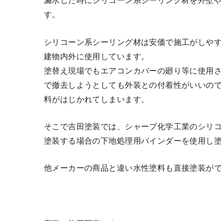
漏水した時にシリコーン系シーリング材を外壁
す。
シリコーン系シーリング材は安価で施工がしや
建物内外に使用しています。
塗替え現場でもエアコンカバーの廻り等に使用
で撤去しようとしても外装との付着性がいいの
料がはじかれてしまいます。
そこで吉田塗装では、シャープ化学工業のシリコ
塗装する場合の下地処理用バインダーを使用し
他メーカーの商品と違い水性塗料も直接塗装が