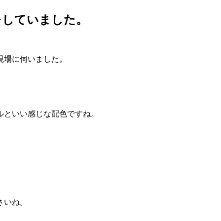
をしていました。
現場に伺いました。
。
ルといい感じな配色ですね。
さいね。