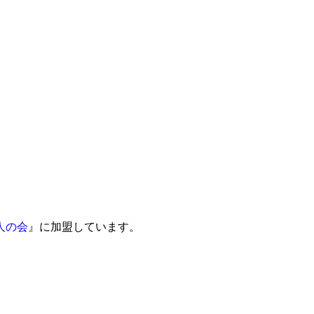
人の会
』に加盟しています。