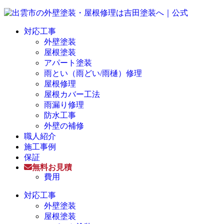
対応工事
外壁塗装
屋根塗装
アパート塗装
雨とい（雨どい/雨樋）修理
屋根修理
屋根カバー工法
雨漏り修理
防水工事
外壁の補修
職人紹介
施工事例
保証
無料お見積
費用
対応工事
外壁塗装
屋根塗装