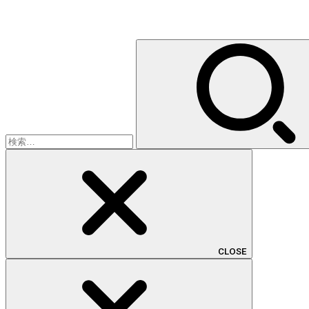
検
索:
CLOSE