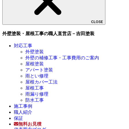
CLOSE
外壁塗装・屋根工事の職人直営店－吉田塗装
対応工事
外壁塗装
外壁の補修工事・工事費用のご案内
屋根塗装
アパート塗装
雨とい修理
屋根カバー工法
屋根工事
雨漏り修理
防水工事
施工事例
職人紹介
保証
無料お見積