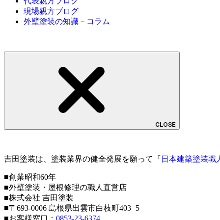
代表親方ブログ
現場親方ブログ
外壁塗装の知識－コラム
CLOSE
吉田塗装は、塗装業界の健全発展を願って『
日本建築塗装職
■創業昭和60年
■外壁塗装・屋根修理の職人直営店
■株式会社 吉田塗装
■〒693-0006 島根県出雲市白枝町403−5
■お客様窓口：
0853-23-6374