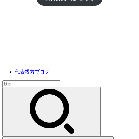
代表親方ブログ
検
索: