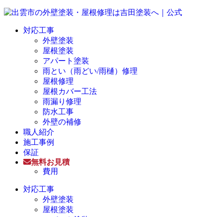
対応工事
外壁塗装
屋根塗装
アパート塗装
雨とい（雨どい/雨樋）修理
屋根修理
屋根カバー工法
雨漏り修理
防水工事
外壁の補修
職人紹介
施工事例
保証
無料お見積
費用
対応工事
外壁塗装
屋根塗装