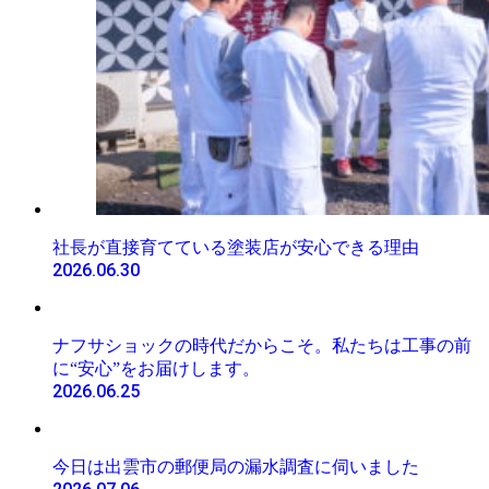
社長が直接育てている塗装店が安心できる理由
2026.06.30
ナフサショックの時代だからこそ。私たちは工事の前
に“安心”をお届けします。
2026.06.25
今日は出雲市の郵便局の漏水調査に伺いました