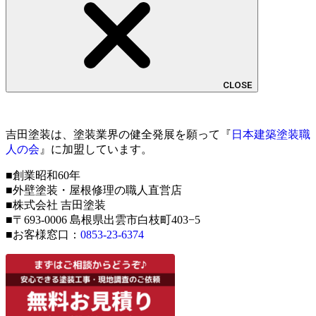
CLOSE
吉田塗装は、塗装業界の健全発展を願って『
日本建築塗装職
人の会
』に加盟しています。
■創業昭和60年
■外壁塗装・屋根修理の職人直営店
■株式会社 吉田塗装
■〒693-0006 島根県出雲市白枝町403−5
■お客様窓口：
0853-23-6374