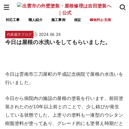
対応工事
職人紹介
施工事例
保証
無料お見積
2024.06.24
代表親方ブログ
今日は屋根の水洗いをしてもらいました。
今日は雲南市三刀屋町の平成記念病院で屋根の水洗いを
行いました。
今日から病院内の施設の屋根の塗装を行います。前回塗
装されたのが10年以上前とのことで、少し錆びが発生
している状態でした。上塗りの塗料も一液型のウレタン
樹脂塗料が塗ってあり、グレード的にも塗替え時期だと