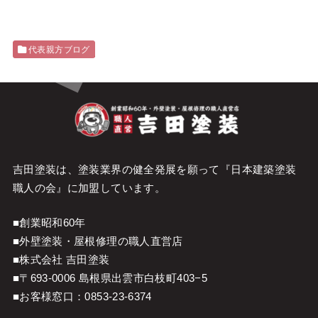
代表親方ブログ
吉田塗装は、塗装業界の健全発展を願って『
日本建築塗装
職人の会
』に加盟しています。
■創業昭和60年
■外壁塗装・屋根修理の職人直営店
■株式会社 吉田塗装
■〒693-0006 島根県出雲市白枝町403−5
■お客様窓口：
0853-23-6374