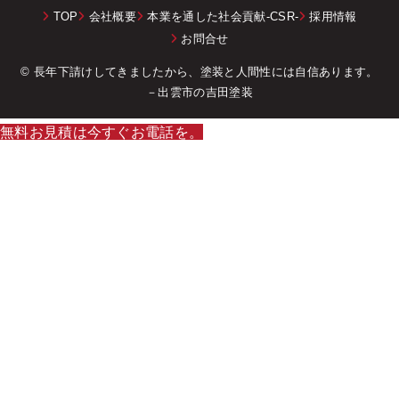
TOP
会社概要
本業を通した社会貢献-CSR-
採用情報
お問合せ
© 長年下請けしてきましたから、塗装と人間性には自信あります。
－出雲市の吉田塗装
無料お見積は今すぐお電話を。