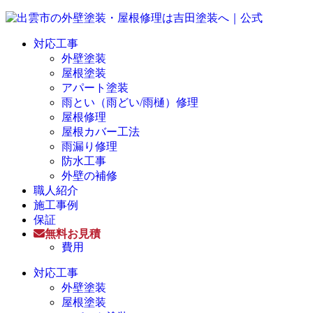
対応工事
外壁塗装
屋根塗装
アパート塗装
雨とい（雨どい/雨樋）修理
屋根修理
屋根カバー工法
雨漏り修理
防水工事
外壁の補修
職人紹介
施工事例
保証
無料お見積
費用
対応工事
外壁塗装
屋根塗装