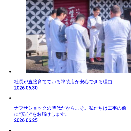
社長が直接育てている塗装店が安心できる理由
2026.06.30
ナフサショックの時代だからこそ。私たちは工事の前
に“安心”をお届けします。
2026.06.25