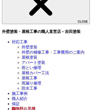
CLOSE
外壁塗装・屋根工事の職人直営店－吉田塗装
対応工事
外壁塗装
外壁の補修工事・工事費用のご案内
屋根塗装
アパート塗装
雨とい修理
屋根カバー工法
屋根工事
雨漏り修理
防水工事
施工事例
職人紹介
保証
無料お見積