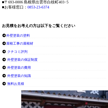
■〒693-0006 島根県出雲市白枝町403−5
■お客様窓口：
0853-23-6374
お見積をお考えの方は以下をご覧ください
外壁塗装の塗料
屋根工事の屋根材
クチコミ評判
外壁塗装の保証制度
外壁塗装の費用
外壁塗装の知識
無料お見積