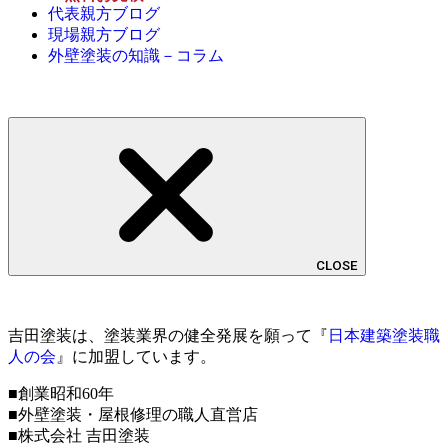
代表親方ブログ
現場親方ブログ
外壁塗装の知識－コラム
CLOSE
吉田塗装は、塗装業界の健全発展を願って『
日本建築塗装職
人の会
』に加盟しています。
■創業昭和60年
■外壁塗装・屋根修理の職人直営店
■株式会社 吉田塗装