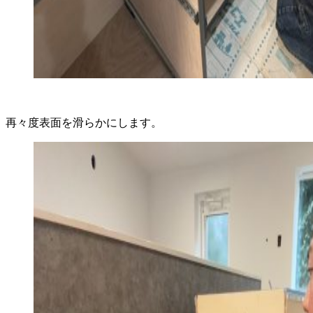
再々度表面を滑らかにします。