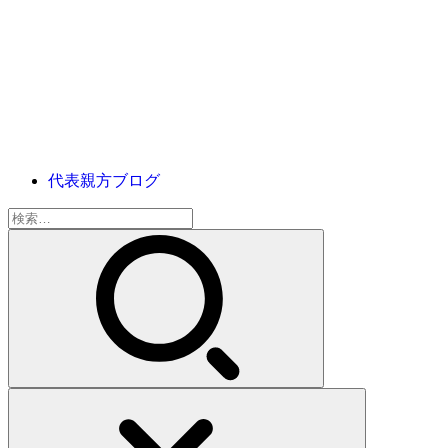
代表親方ブログ
検
索: