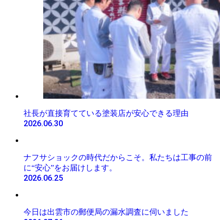
社長が直接育てている塗装店が安心できる理由
2026.06.30
ナフサショックの時代だからこそ。私たちは工事の前
に“安心”をお届けします。
2026.06.25
今日は出雲市の郵便局の漏水調査に伺いました