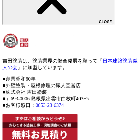
CLOSE
吉田塗装は、塗装業界の健全発展を願って『
日本建築塗装職
人の会
』に加盟しています。
■創業昭和60年
■外壁塗装・屋根修理の職人直営店
■株式会社 吉田塗装
■〒693-0006 島根県出雲市白枝町403−5
■お客様窓口：
0853-23-6374