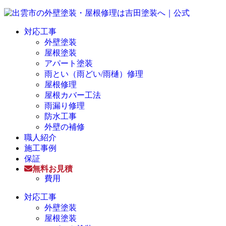
対応工事
外壁塗装
屋根塗装
アパート塗装
雨とい（雨どい/雨樋）修理
屋根修理
屋根カバー工法
雨漏り修理
防水工事
外壁の補修
職人紹介
施工事例
保証
無料お見積
費用
対応工事
外壁塗装
屋根塗装