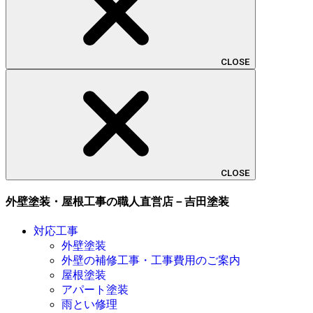
CLOSE
CLOSE
外壁塗装・屋根工事の職人直営店－吉田塗装
対応工事
外壁塗装
外壁の補修工事・工事費用のご案内
屋根塗装
アパート塗装
雨とい修理