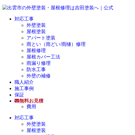
対応工事
外壁塗装
屋根塗装
アパート塗装
雨とい（雨どい/雨樋）修理
屋根修理
屋根カバー工法
雨漏り修理
防水工事
外壁の補修
職人紹介
施工事例
保証
無料お見積
費用
対応工事
外壁塗装
屋根塗装