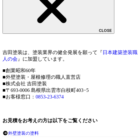
CLOSE
吉田塗装は、塗装業界の健全発展を願って『
日本建築塗装職
人の会
』に加盟しています。
■創業昭和60年
■外壁塗装・屋根修理の職人直営店
■株式会社 吉田塗装
■〒693-0006 島根県出雲市白枝町403−5
■お客様窓口：
0853-23-6374
お見積をお考えの方は以下をご覧ください
外壁塗装の塗料