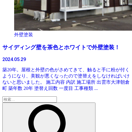
外壁塗装
サイディング壁を茶色とホワイトで外壁塗装！
2024.05.29
築20年。屋根と外壁の色がさめてきて、触ると手に粉が付く
ようになり、美観が悪くなったので塗替えをしなければいけ
ないと思いました。 施工内容 内訳 施工場所 出雲市大津朝倉
町 築年数 20年 塗替え回数 一度目 工事種類 ...
検
索: