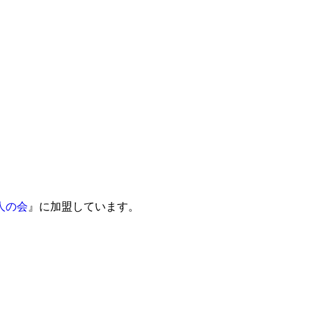
人の会
』に加盟しています。