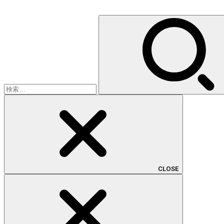
検
索:
CLOSE