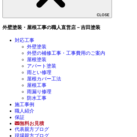
CLOSE
外壁塗装・屋根工事の職人直営店－吉田塗装
対応工事
外壁塗装
外壁の補修工事・工事費用のご案内
屋根塗装
アパート塗装
雨とい修理
屋根カバー工法
屋根工事
雨漏り修理
防水工事
施工事例
職人紹介
保証
無料お見積
代表親方ブログ
現場親方ブログ