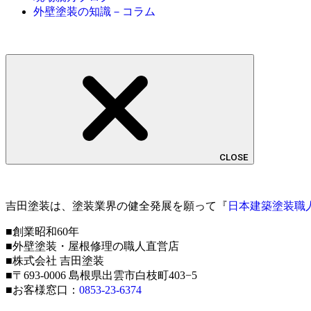
外壁塗装の知識－コラム
CLOSE
吉田塗装は、塗装業界の健全発展を願って『
日本建築塗装職
■創業昭和60年
■外壁塗装・屋根修理の職人直営店
■株式会社 吉田塗装
■〒693-0006 島根県出雲市白枝町403−5
■お客様窓口：
0853-23-6374