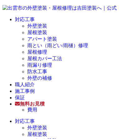
対応工事
外壁塗装
屋根塗装
アパート塗装
雨とい（雨どい/雨樋）修理
屋根修理
屋根カバー工法
雨漏り修理
防水工事
外壁の補修
職人紹介
施工事例
保証
無料お見積
費用
対応工事
外壁塗装
屋根塗装