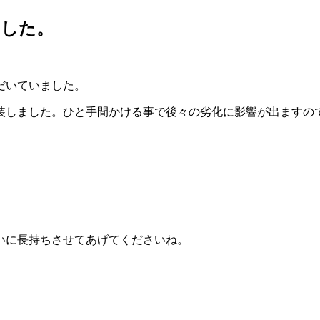
ました。
だいていました。
装しました。ひと手間かける事で後々の劣化に影響が出ますの
いに長持ちさせてあげてくださいね。